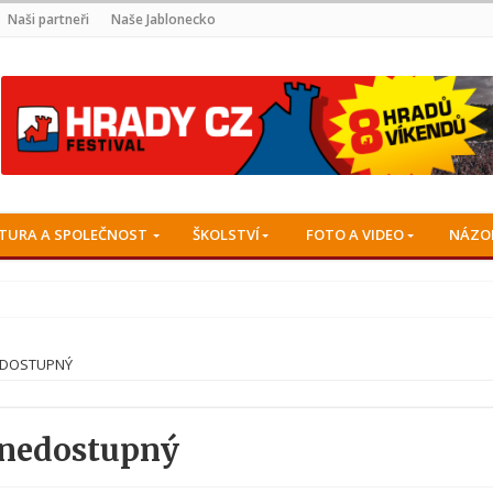
Naši partneři
Naše Jablonecko
TURA A SPOLEČNOST
ŠKOLSTVÍ
FOTO A VIDEO
NÁZO
EDOSTUPNÝ
 nedostupný