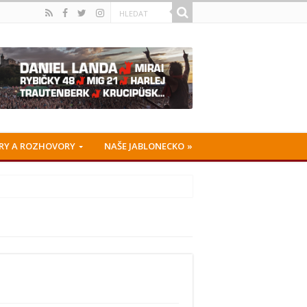
RY A ROZHOVORY
NAŠE JABLONECKO