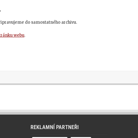
.
připravujeme do samostatného archivu.
stránku webu
.
REKLAMNÍ PARTNEŘI