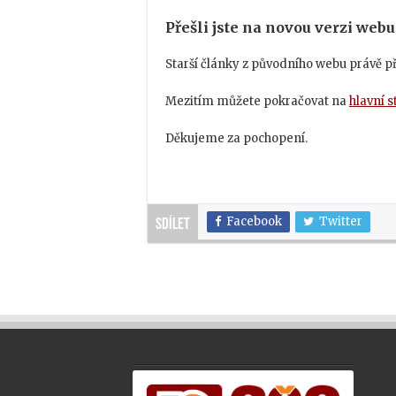
Přešli jste na novou verzi webu
Starší články z původního webu právě 
Mezitím můžete pokračovat na
hlavní 
Děkujeme za pochopení.
Facebook
Twitter
Sdílet