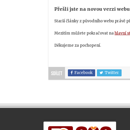
Přešli jste na novou verzi webu
Starší články z původního webu právě 
Mezitím můžete pokračovat na
hlavní 
Děkujeme za pochopení.
Facebook
Twitter
Sdílet