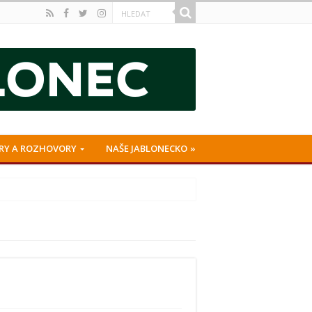
RY A ROZHOVORY
NAŠE JABLONECKO