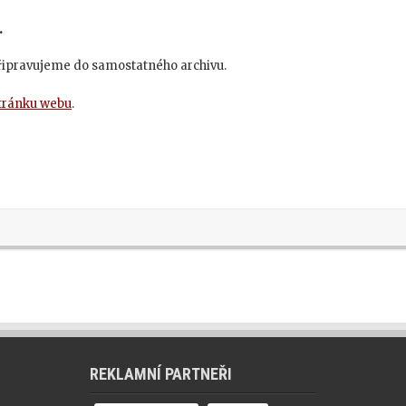
.
připravujeme do samostatného archivu.
stránku webu
.
REKLAMNÍ PARTNEŘI