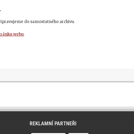
.
připravujeme do samostatného archivu.
stránku webu
.
REKLAMNÍ PARTNEŘI