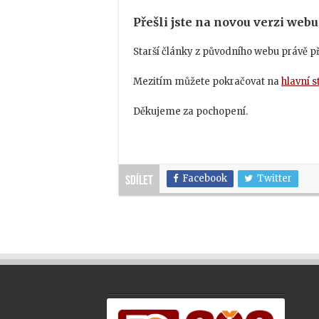
Přešli jste na novou verzi webu
Starší články z původního webu právě 
Mezitím můžete pokračovat na
hlavní 
Děkujeme za pochopení.
Facebook
Twitter
Sdílet