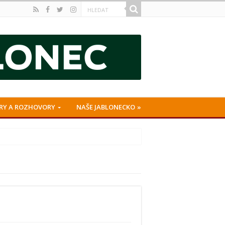
RY A ROZHOVORY
NAŠE JABLONECKO