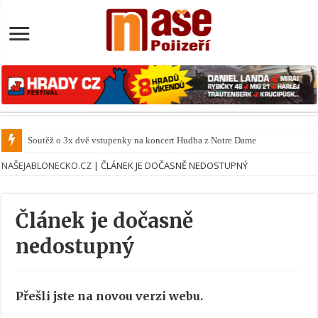
Soutěž o 3x dvě vstupenky na koncert Hudba z Notre Dame
NAŠEJABLONECKO.CZ
|
ČLÁNEK JE DOČASNĚ NEDOSTUPNÝ
Článek je dočasně
nedostupný
Přešli jste na novou verzi webu.