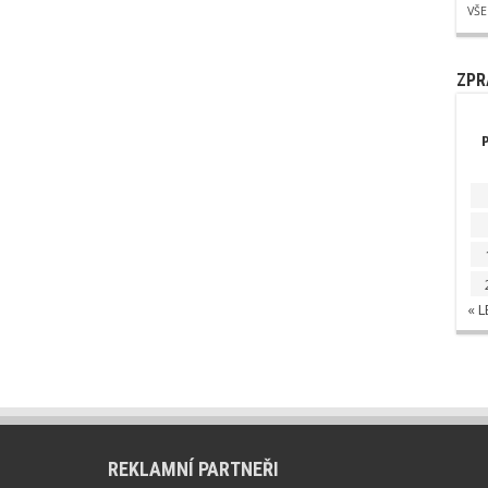
VŠ
ZPR
« 
REKLAMNÍ PARTNEŘI