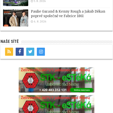
5. 8. 2026
Paulie Garand & Kenny Rough a Jakub Děkan
poprvé společně ve Fabrice 1861
4. 8. 2026
NAŠE SÍTĚ