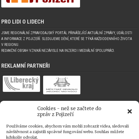
PRO LIDI O LIDECH
JSME REGIONÁLNÍ ZPRAVODAJSKÝ PORTÁL PŘINÁŠEJÍCÍ AKTUÁLNÍ ZPRÁVY, UDÁLOSTI
A INFORMACE Z POJIZEŘÍ. SLEDUJEME DĚNÍ, KTERÉ SE TÝKÁ KAŽDODENNÍHO ŽIVOTA
V REGIONU.
REDAKČNÍ OBSAH VZNIKÁ NEZÁVISLE NA INZERCI I MEDIÁLNÍ SPOLUPRÁCI.
REKLAMNÍ PARTNEŘI
Cookies - než se začtete do
MEDIÁLNÍ SPOLUPRÁCE
zpráv z Pojizeří
Používáme cookies, abychom vám mohli zobrazit videa, sledovali
návštěvnost a zajistili správné fungování webu. Souhlas můžete
kdykoliv odvolat.