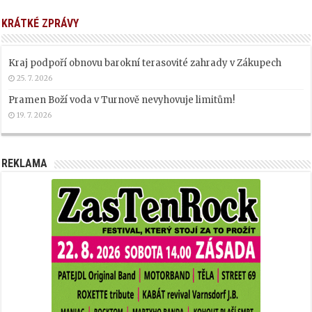
KRÁTKÉ ZPRÁVY
Kraj podpoří obnovu barokní terasovité zahrady v Zákupech
25. 7. 2026
Pramen Boží voda v Turnově nevyhovuje limitům!
19. 7. 2026
REKLAMA