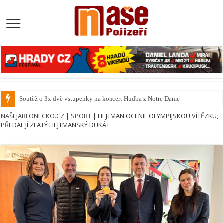
Soutěž o 3x dvě vstupenky na koncert Hudba z Notre Dame
NAŠEJABLONECKO.CZ
|
SPORT
|
HEJTMAN OCENIL OLYMPIJSKOU VÍTĚZKU,
PŘEDAL JÍ ZLATÝ HEJTMANSKÝ DUKÁT