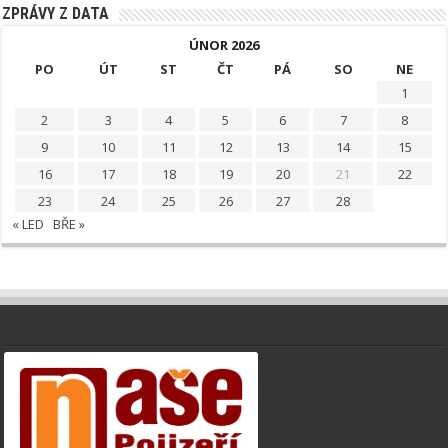
ZPRÁVY Z DATA
ÚNOR 2026
PO
ÚT
ST
ČT
PÁ
SO
NE
1
2
3
4
5
6
7
8
9
10
11
12
13
14
15
16
17
18
19
20
21
22
23
24
25
26
27
28
« LED
BŘE »