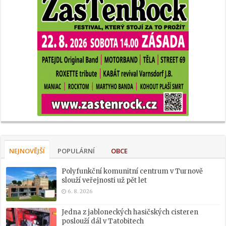
NEJNOVĚJŠÍ
POPULÁRNÍ
OBCE
Polyfunkční komunitní centrum v Turnově
slouží veřejnosti už pět let
6. 8. 2026
Jedna z jabloneckých hasičských cisteren
poslouží dál v Tatobitech