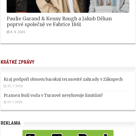
Paulie Garand & Kenny Rough a Jakub Děkan
poprvé společně ve Fabrice 1861
4. 8. 2026
KRÁTKÉ ZPRÁVY
Kraj podpoří obnovu barokní terasovité zahrady v Zákupech
25. 7. 2026
Pramen Boží voda v Turnově nevyhovuje limitům!
19. 7. 2026
REKLAMA