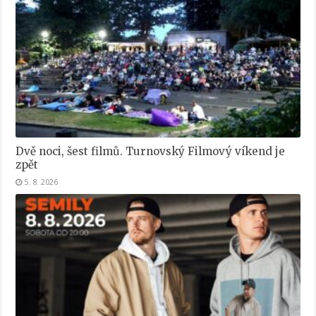
Dvě noci, šest filmů. Turnovský Filmový víkend je
zpět
5. 8. 2026