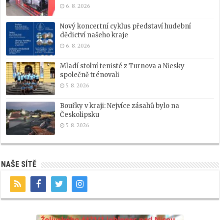
6. 8. 2026
Nový koncertní cyklus představí hudební
dědictví našeho kraje
6. 8. 2026
Mladí stolní tenisté z Turnova a Niesky
společně trénovali
5. 8. 2026
Bouřky v kraji: Nejvíce zásahů bylo na
Českolipsku
5. 8. 2026
NAŠE SÍTĚ