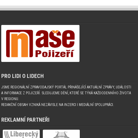
PRO LIDI O LIDECH
JSME REGIONÁLNÍ ZPRAVODAJSKÝ PORTÁL PŘINÁŠEJÍCÍ AKTUÁLNÍ ZPRÁVY, UDÁLOSTI
A INFORMACE Z POJIZEŘÍ. SLEDUJEME DĚNÍ, KTERÉ SE TÝKÁ KAŽDODENNÍHO ŽIVOTA
V REGIONU.
REDAKČNÍ OBSAH VZNIKÁ NEZÁVISLE NA INZERCI I MEDIÁLNÍ SPOLUPRÁCI.
REKLAMNÍ PARTNEŘI