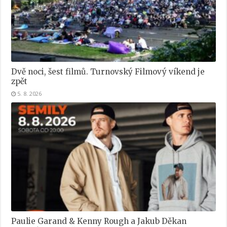
Dvě noci, šest filmů. Turnovský Filmový víkend je
zpět
5. 8. 2026
Paulie Garand & Kenny Rough a Jakub Děkan