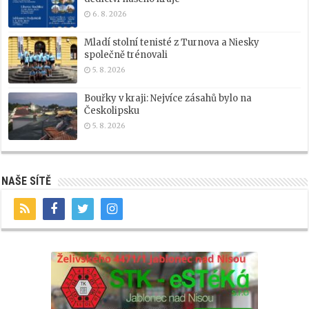
6. 8. 2026
Mladí stolní tenisté z Turnova a Niesky
společně trénovali
5. 8. 2026
Bouřky v kraji: Nejvíce zásahů bylo na
Českolipsku
5. 8. 2026
NAŠE SÍTĚ