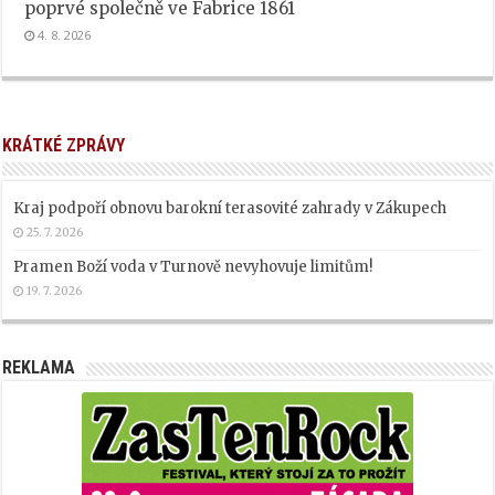
poprvé společně ve Fabrice 1861
4. 8. 2026
KRÁTKÉ ZPRÁVY
Kraj podpoří obnovu barokní terasovité zahrady v Zákupech
25. 7. 2026
Pramen Boží voda v Turnově nevyhovuje limitům!
19. 7. 2026
REKLAMA