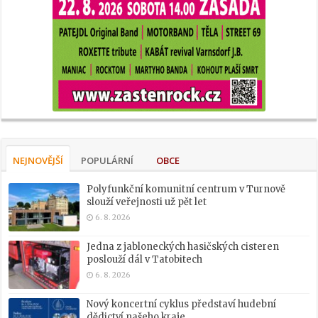
NEJNOVĚJŠÍ
POPULÁRNÍ
OBCE
Polyfunkční komunitní centrum v Turnově
slouží veřejnosti už pět let
6. 8. 2026
Jedna z jabloneckých hasičských cisteren
poslouží dál v Tatobitech
6. 8. 2026
Nový koncertní cyklus představí hudební
dědictví našeho kraje