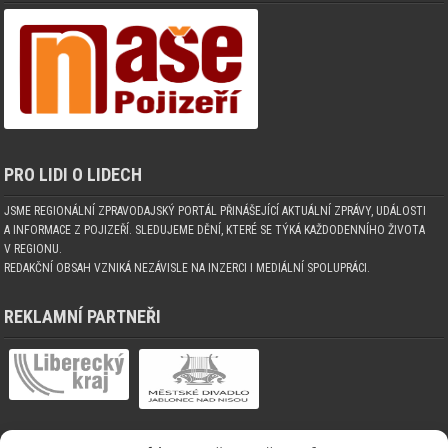
PRO LIDI O LIDECH
JSME REGIONÁLNÍ ZPRAVODAJSKÝ PORTÁL PŘINÁŠEJÍCÍ AKTUÁLNÍ ZPRÁVY, UDÁLOSTI
A INFORMACE Z POJIZEŘÍ. SLEDUJEME DĚNÍ, KTERÉ SE TÝKÁ KAŽDODENNÍHO ŽIVOTA
V REGIONU.
REDAKČNÍ OBSAH VZNIKÁ NEZÁVISLE NA INZERCI I MEDIÁLNÍ SPOLUPRÁCI.
REKLAMNÍ PARTNEŘI