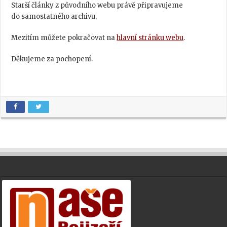
Starší články z původního webu právě připravujeme
do samostatného archivu.
Mezitím můžete pokračovat na
hlavní stránku webu
.
Děkujeme za pochopení.