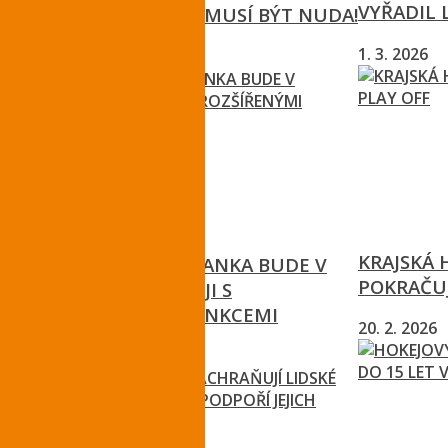
VYŘADIL 
TÉMA ZDRAVÍ NEMUSÍ BÝT NUDA!
1. 3. 2026
22. 5. 2026
KRAJSKÁ 
APLIKACE ZÁCHRANKA BUDE V
POKRAČUJ
LIBERECKÉM KRAJI S
ROZŠÍŘENÝMI FUNKCEMI
20. 2. 2026
5. 5. 2026