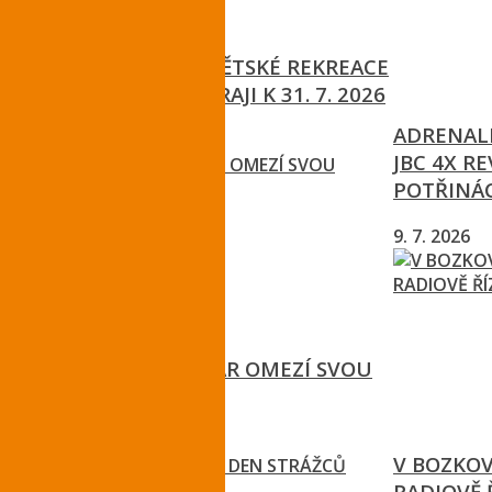
PRŮBĚH LETNÍ DĚTSKÉ REKREACE
V LIBERECKÉM KRAJI K 31. 7. 2026
ADRENALI
3. 8. 2026
JBC 4X R
POTŘINÁC
9. 7. 2026
CENTRUM KAŠPAR OMEZÍ SVOU
ČINNOST
1. 8. 2026
V BOZKO
RADIOVĚ 