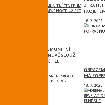
22. 7. 2026
ZTRATILI
ROZJETÉ
18. 2. 2026
POLYFUNKČNÍ KOMUNITNÍ
CENTRUM V TURNOVĚ SLOUŽÍ
VEŘEJNOSTI UŽ PĚT LET
OBRAZEM:
6. 8. 2026
MÁ POPR
13. 7. 2026