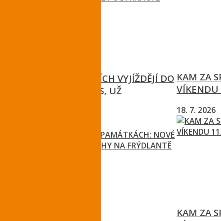
KAM ZA 
STRÁŽCI NA KONÍCH VYJÍŽDĚJÍ DO
VÍKENDU 
KRKONOŠ I LETOS, UŽ
POČTRNÁCTÉ
18. 7. 2026
12. 7. 2026
KAM ZA 