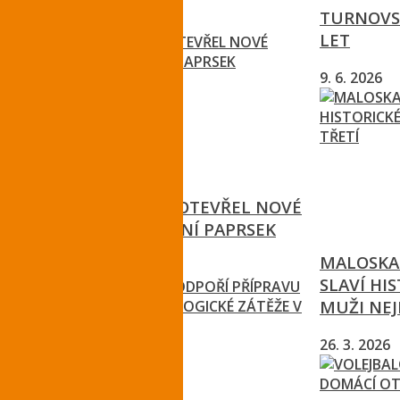
TURNOVSK
25. 7. 2026
LET
9. 6. 2026
LIBERECKÝ KRAJ OTEVŘEL NOVÉ
SOCIÁLNÍ ZAŘÍZENÍ PAPRSEK
MALOSKAL
23. 7. 2026
SLAVÍ HIS
MUŽI NEJ
26. 3. 2026