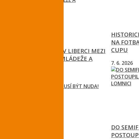
HISTORIC
NA FOTB
CUPU
ŘSD OPRAVÍ I/35 V LIBERCI MEZI
ULICEMI ČESKÉ MLÁDEŽE A
7. 6. 2026
HODKOVICKOU
3. 7. 2026
DO SEMIF
POSTOUP