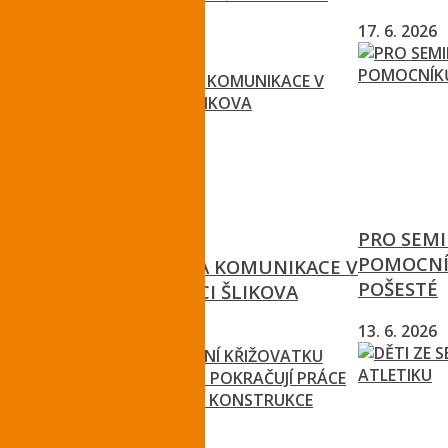
PODCHOD
17. 6. 2026
3. 8. 2026
PRO SEMI
POMOCNÍK
PROBÍHÁ OPRAVA KOMUNIKACE V
POŠESTÉ
TURNOVSKÉ ULICI ŠLIKOVA
13. 6. 2026
30. 7. 2026