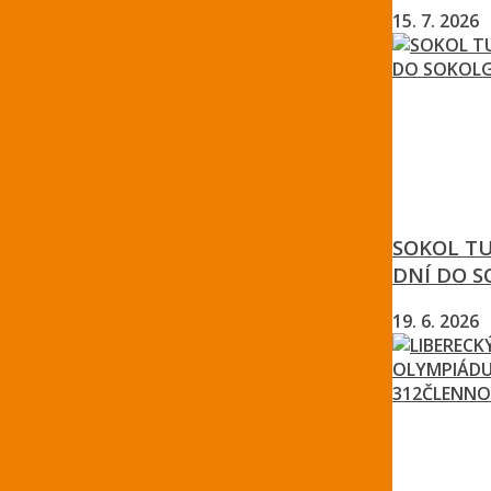
15. 7. 2026
SOKOL TU
DNÍ DO 
19. 6. 2026