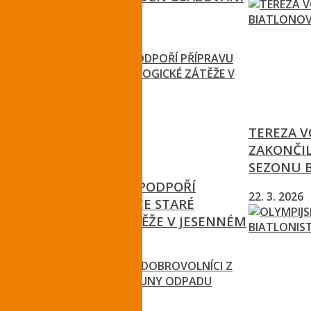
NOSNÍKŮ
24. 7. 2026
TEREZA 
ZAKONČI
SEZONU 
LIBERECKÝ KRAJ PODPOŘÍ
22. 3. 2026
PŘÍPRAVU SANACE STARÉ
EKOLOGICKÉ ZÁTĚŽE V JESENNÉM
22. 7. 2026