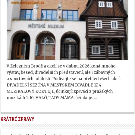
V Železném Brodě a okolí se v dubnu 2026 koná mnoho
výstav, besed, divadelních představení, ale i zábavných
a sportovních událostí. Podívejte se na přehled všech akcí.
DIVADELNÍ SEZÓNA V MĚSTSKÉM DIVADLE 17. 4.
MUZIKÁLOVÝ KOKTEJL, účinkují: zpěváci z pražských
muzikálů 1. 10. HALÓ, TADY MÁMA, účinkuje: …
KRÁTKÉ ZPRÁVY