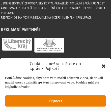
JSME REGIONÁLNÍ ZPRAVODAJSKÝ PORTÁL PŘINÁŠEJÍCÍ AKTUÁLNÍ ZPRÁVY, UDÁLOSTI
A INFORMACE Z POJIZEŘÍ. SLEDUJEME DĚNÍ, KTERÉ SE TÝKÁ KAŽDODENNÍHO ŽIVOTA
V REGIONU.
REDAKČNÍ OBSAH VZNIKÁ NEZÁVISLE NA INZERCI I MEDIÁLNÍ SPOLUPRÁCI.
REKLAMNÍ PARTNEŘI
Cookies - než se začtete do
MEDIÁLNÍ SPOLUPRÁCE
zpráv z Pojizeří
Používáme cookies, abychom vám mohli zobrazit videa, sledovali
návštěvnost a zajistili správné fungování webu. Souhlas můžete
kdykoliv odvolat.
Přijmout