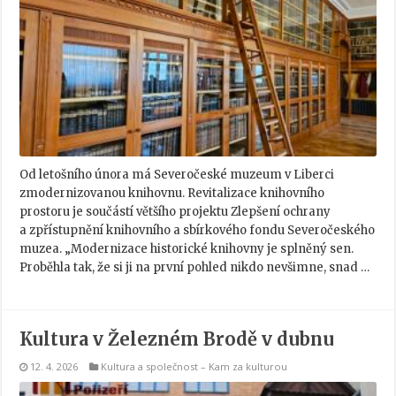
Od letošního února má Severočeské muzeum v Liberci
zmodernizovanou knihovnu. Revitalizace knihovního
prostoru je součástí většího projektu Zlepšení ochrany
a zpřístupnění knihovního a sbírkového fondu Severočeského
muzea. „Modernizace historické knihovny je splněný sen.
Proběhla tak, že si ji na první pohled nikdo nevšimne, snad …
Kultura v Železném Brodě v dubnu
12. 4. 2026
Kultura a společnost
–
Kam za kulturou