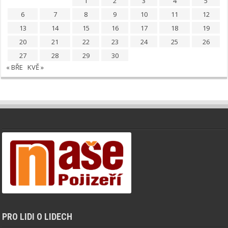
1
2
3
4
5
6
7
8
9
10
11
12
13
14
15
16
17
18
19
20
21
22
23
24
25
26
27
28
29
30
« BŘE
KVĚ »
PRO LIDI O LIDECH