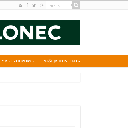
RY A ROZHOVORY
NAŠE JABLONECKO