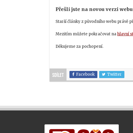
Přešli jste na novou verzi webu
Starší články z původního webu právě 
Mezitím můžete pokračovat na
hlavní 
Děkujeme za pochopení.
Facebook
Twitter
Sdílet