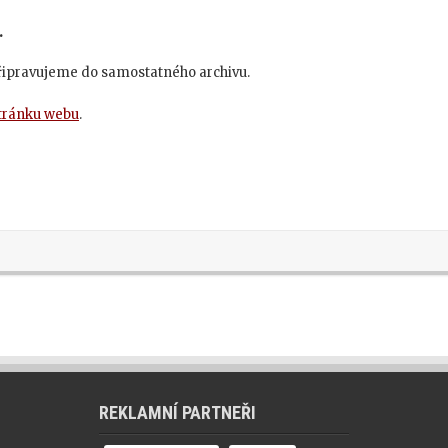
.
připravujeme do samostatného archivu.
stránku webu
.
REKLAMNÍ PARTNEŘI