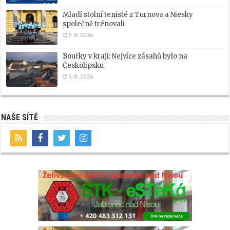
Mladí stolní tenisté z Turnova a Niesky
společně trénovali
5. 8. 2026
Bouřky v kraji: Nejvíce zásahů bylo na
Českolipsku
5. 8. 2026
NAŠE SÍTĚ