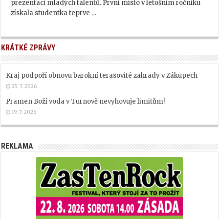
prezentaci mladých talentů. První místo v letošním ročníku
získala studentka teprve …
KRÁTKÉ ZPRÁVY
Kraj podpoří obnovu barokní terasovité zahrady v Zákupech
25. 7. 2026
Pramen Boží voda v Turnově nevyhovuje limitům!
19. 7. 2026
REKLAMA