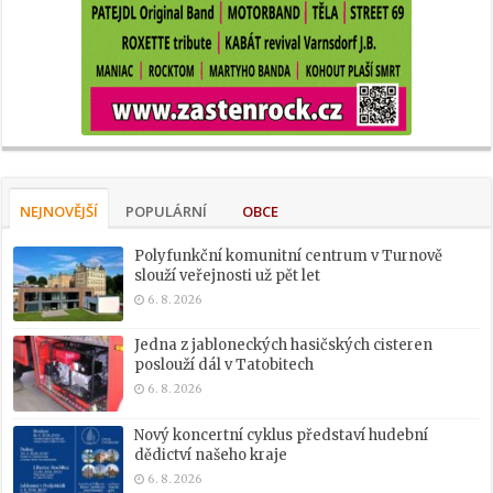
NEJNOVĚJŠÍ
POPULÁRNÍ
OBCE
Polyfunkční komunitní centrum v Turnově
slouží veřejnosti už pět let
6. 8. 2026
Jedna z jabloneckých hasičských cisteren
poslouží dál v Tatobitech
6. 8. 2026
Nový koncertní cyklus představí hudební
dědictví našeho kraje
6. 8. 2026